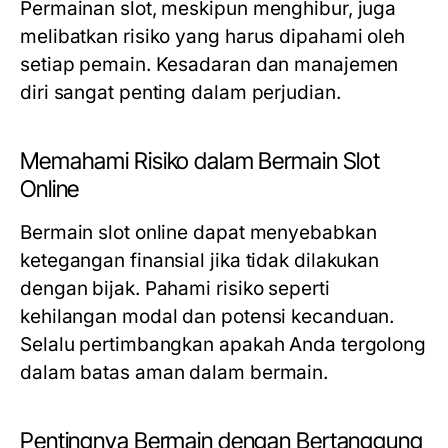
Permainan slot, meskipun menghibur, juga
melibatkan risiko yang harus dipahami oleh
setiap pemain. Kesadaran dan manajemen
diri sangat penting dalam perjudian.
Memahami Risiko dalam Bermain Slot
Online
Bermain slot online dapat menyebabkan
ketegangan finansial jika tidak dilakukan
dengan bijak. Pahami risiko seperti
kehilangan modal dan potensi kecanduan.
Selalu pertimbangkan apakah Anda tergolong
dalam batas aman dalam bermain.
Pentingnya Bermain dengan Bertanggung