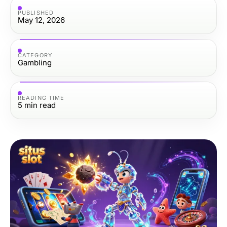
PUBLISHED
May 12, 2026
CATEGORY
Gambling
READING TIME
5
min read