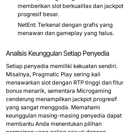
memberikan slot berkualitas dan jackpot
progresif besar.
NetEnt:
Terkenal dengan grafis yang
menawan dan gameplay yang halus.
Analisis Keunggulan Setiap Penyedia
Setiap penyedia memiliki kekuatan sendiri.
Misalnya, Pragmatic Play sering kali
menawarkan slot dengan RTP tinggi dan fitur
bonus menarik, sementara Microgaming
cenderung menampilkan jackpot progresif
yang sangat menggoda. Memahami
keunggulan masing-masing penyedia dapat
membantu Anda menentukan pilihan