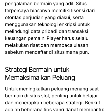
pengalaman bermain yang adil. Situs
terpercaya biasanya memiliki lisensi dari
otoritas perjudian yang diakui, serta
menggunakan teknologi enkripsi untuk
melindungi data pribadi dan transaksi
keuangan pemain. Player harus selalu
melakukan riset dan membaca ulasan
sebelum mendaftar di situs mana pun.
Strategi Bermain untuk
Memaksimalkan Peluang
Untuk meningkatkan peluang menang saat
bermain di situs slot, penting untuk belajar
dan menerapkan beberapa strategi. Berikut
adalah beberapa tips yang dapat membantu: