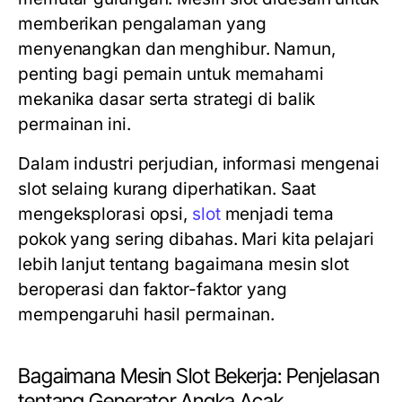
memberikan pengalaman yang
menyenangkan dan menghibur. Namun,
penting bagi pemain untuk memahami
mekanika dasar serta strategi di balik
permainan ini.
Dalam industri perjudian, informasi mengenai
slot selaing kurang diperhatikan. Saat
mengeksplorasi opsi,
slot
menjadi tema
pokok yang sering dibahas. Mari kita pelajari
lebih lanjut tentang bagaimana mesin slot
beroperasi dan faktor-faktor yang
mempengaruhi hasil permainan.
Bagaimana Mesin Slot Bekerja: Penjelasan
tentang Generator Angka Acak