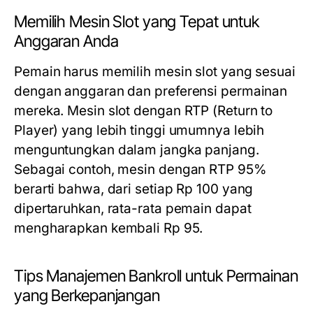
Memilih Mesin Slot yang Tepat untuk
Anggaran Anda
Pemain harus memilih mesin slot yang sesuai
dengan anggaran dan preferensi permainan
mereka. Mesin slot dengan RTP (Return to
Player) yang lebih tinggi umumnya lebih
menguntungkan dalam jangka panjang.
Sebagai contoh, mesin dengan RTP 95%
berarti bahwa, dari setiap Rp 100 yang
dipertaruhkan, rata-rata pemain dapat
mengharapkan kembali Rp 95.
Tips Manajemen Bankroll untuk Permainan
yang Berkepanjangan