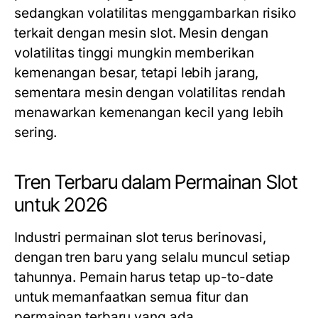
sedangkan volatilitas menggambarkan risiko
terkait dengan mesin slot. Mesin dengan
volatilitas tinggi mungkin memberikan
kemenangan besar, tetapi lebih jarang,
sementara mesin dengan volatilitas rendah
menawarkan kemenangan kecil yang lebih
sering.
Tren Terbaru dalam Permainan Slot
untuk 2026
Industri permainan slot terus berinovasi,
dengan tren baru yang selalu muncul setiap
tahunnya. Pemain harus tetap up-to-date
untuk memanfaatkan semua fitur dan
permainan terbaru yang ada.