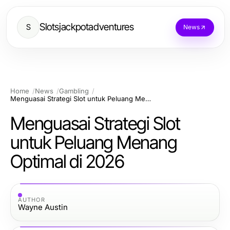
Slotsjackpotadventures
S
News
Home
News
Gambling
Menguasai Strategi Slot untuk Peluang Menang Optimal di 2026
Menguasai Strategi Slot
untuk Peluang Menang
Optimal di 2026
AUTHOR
Wayne Austin