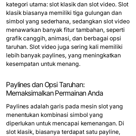
kategori utama: slot klasik dan slot video. Slot
klasik biasanya memiliki tiga gulungan dan
simbol yang sederhana, sedangkan slot video
menawarkan banyak fitur tambahan, seperti
grafik canggih, animasi, dan berbagai opsi
taruhan. Slot video juga sering kali memiliki
lebih banyak paylines, yang meningkatkan
kesempatan untuk menang.
Paylines dan Opsi Taruhan:
Memaksimalkan Permainan Anda
Paylines adalah garis pada mesin slot yang
menentukan kombinasi simbol yang
diperlukan untuk mencapai kemenangan. Di
slot klasik, biasanya terdapat satu payline,