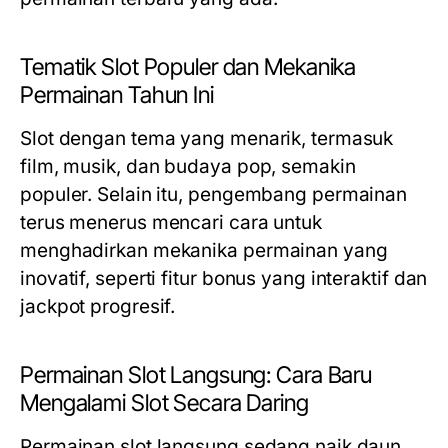
Tematik Slot Populer dan Mekanika
Permainan Tahun Ini
Slot dengan tema yang menarik, termasuk
film, musik, dan budaya pop, semakin
populer. Selain itu, pengembang permainan
terus menerus mencari cara untuk
menghadirkan mekanika permainan yang
inovatif, seperti fitur bonus yang interaktif dan
jackpot progresif.
Permainan Slot Langsung: Cara Baru
Mengalami Slot Secara Daring
Permainan slot langsung sedang naik daun,