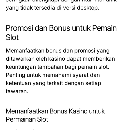
yang tidak tersedia di versi desktop.
Promosi dan Bonus untuk Pemain
Slot
Memanfaatkan bonus dan promosi yang
ditawarkan oleh kasino dapat memberikan
keuntungan tambahan bagi pemain slot.
Penting untuk memahami syarat dan
ketentuan yang terkait dengan setiap
tawaran.
Memanfaatkan Bonus Kasino untuk
Permainan Slot