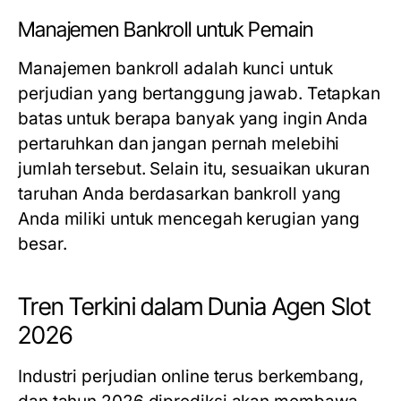
Manajemen Bankroll untuk Pemain
Manajemen bankroll adalah kunci untuk
perjudian yang bertanggung jawab. Tetapkan
batas untuk berapa banyak yang ingin Anda
pertaruhkan dan jangan pernah melebihi
jumlah tersebut. Selain itu, sesuaikan ukuran
taruhan Anda berdasarkan bankroll yang
Anda miliki untuk mencegah kerugian yang
besar.
Tren Terkini dalam Dunia Agen Slot
2026
Industri perjudian online terus berkembang,