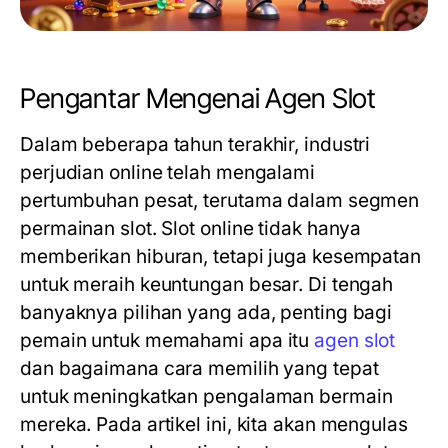
Pengantar Mengenai Agen Slot
Dalam beberapa tahun terakhir, industri
perjudian online telah mengalami
pertumbuhan pesat, terutama dalam segmen
permainan slot. Slot online tidak hanya
memberikan hiburan, tetapi juga kesempatan
untuk meraih keuntungan besar. Di tengah
banyaknya pilihan yang ada, penting bagi
pemain untuk memahami apa itu
agen slot
dan bagaimana cara memilih yang tepat
untuk meningkatkan pengalaman bermain
mereka. Pada artikel ini, kita akan mengulas