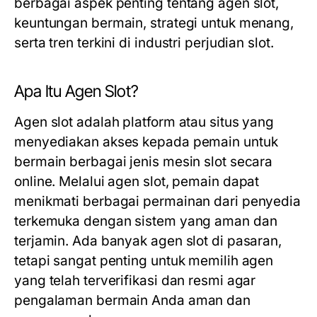
berbagai aspek penting tentang agen slot,
keuntungan bermain, strategi untuk menang,
serta tren terkini di industri perjudian slot.
Apa Itu Agen Slot?
Agen slot adalah platform atau situs yang
menyediakan akses kepada pemain untuk
bermain berbagai jenis mesin slot secara
online. Melalui agen slot, pemain dapat
menikmati berbagai permainan dari penyedia
terkemuka dengan sistem yang aman dan
terjamin. Ada banyak agen slot di pasaran,
tetapi sangat penting untuk memilih agen
yang telah terverifikasi dan resmi agar
pengalaman bermain Anda aman dan