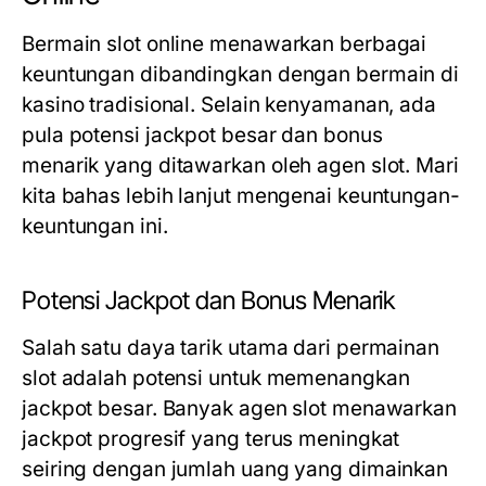
Bermain slot online menawarkan berbagai
keuntungan dibandingkan dengan bermain di
kasino tradisional. Selain kenyamanan, ada
pula potensi jackpot besar dan bonus
menarik yang ditawarkan oleh agen slot. Mari
kita bahas lebih lanjut mengenai keuntungan-
keuntungan ini.
Potensi Jackpot dan Bonus Menarik
Salah satu daya tarik utama dari permainan
slot adalah potensi untuk memenangkan
jackpot besar. Banyak agen slot menawarkan
jackpot progresif yang terus meningkat
seiring dengan jumlah uang yang dimainkan