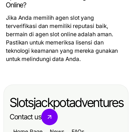
Online?
Jika Anda memilih agen slot yang
terverifikasi dan memiliki reputasi baik,
bermain di agen slot online adalah aman.
Pastikan untuk memeriksa lisensi dan
teknologi keamanan yang mereka gunakan
untuk melindungi data Anda.
Slotsjackpotadventures
Contact us
Home Page
News
FAQs