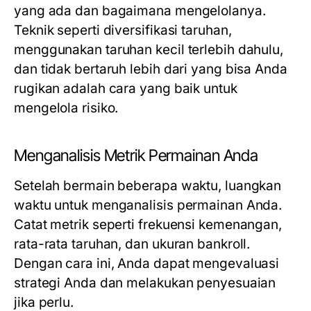
yang ada dan bagaimana mengelolanya.
Teknik seperti diversifikasi taruhan,
menggunakan taruhan kecil terlebih dahulu,
dan tidak bertaruh lebih dari yang bisa Anda
rugikan adalah cara yang baik untuk
mengelola risiko.
Menganalisis Metrik Permainan Anda
Setelah bermain beberapa waktu, luangkan
waktu untuk menganalisis permainan Anda.
Catat metrik seperti frekuensi kemenangan,
rata-rata taruhan, dan ukuran bankroll.
Dengan cara ini, Anda dapat mengevaluasi
strategi Anda dan melakukan penyesuaian
jika perlu.