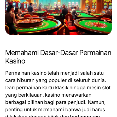
Memahami Dasar-Dasar Permainan
Kasino
Permainan kasino telah menjadi salah satu
cara hiburan yang populer di seluruh dunia.
Dari permainan kartu klasik hingga mesin slot
yang berkilauan, kasino menawarkan
berbagai pilihan bagi para penjudi. Namun,
penting untuk memahami bahwa judi harus
dilakukan dengan bijak dan bertanggung