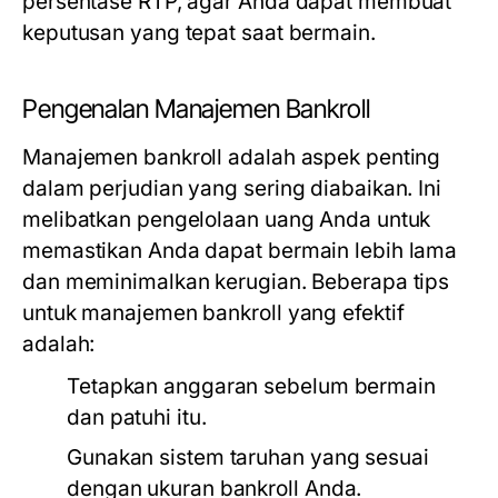
persentase RTP, agar Anda dapat membuat
keputusan yang tepat saat bermain.
Pengenalan Manajemen Bankroll
Manajemen bankroll adalah aspek penting
dalam perjudian yang sering diabaikan. Ini
melibatkan pengelolaan uang Anda untuk
memastikan Anda dapat bermain lebih lama
dan meminimalkan kerugian. Beberapa tips
untuk manajemen bankroll yang efektif
adalah:
Tetapkan anggaran sebelum bermain
dan patuhi itu.
Gunakan sistem taruhan yang sesuai
dengan ukuran bankroll Anda.