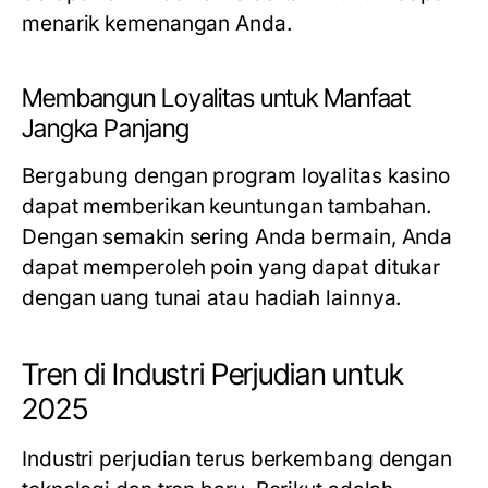
menarik kemenangan Anda.
Membangun Loyalitas untuk Manfaat
Jangka Panjang
Bergabung dengan program loyalitas kasino
dapat memberikan keuntungan tambahan.
Dengan semakin sering Anda bermain, Anda
dapat memperoleh poin yang dapat ditukar
dengan uang tunai atau hadiah lainnya.
Tren di Industri Perjudian untuk
2025
Industri perjudian terus berkembang dengan