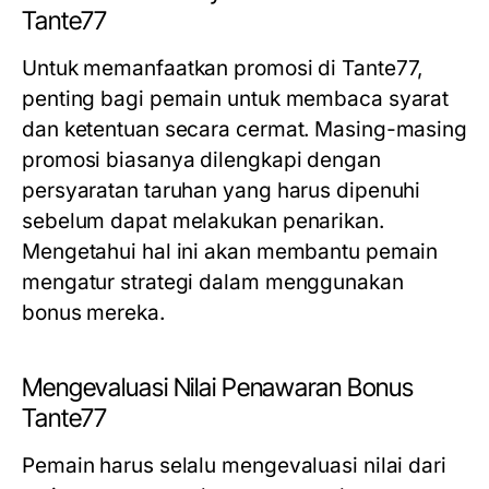
Tante77
Untuk memanfaatkan promosi di Tante77,
penting bagi pemain untuk membaca syarat
dan ketentuan secara cermat. Masing-masing
promosi biasanya dilengkapi dengan
persyaratan taruhan yang harus dipenuhi
sebelum dapat melakukan penarikan.
Mengetahui hal ini akan membantu pemain
mengatur strategi dalam menggunakan
bonus mereka.
Mengevaluasi Nilai Penawaran Bonus
Tante77
Pemain harus selalu mengevaluasi nilai dari