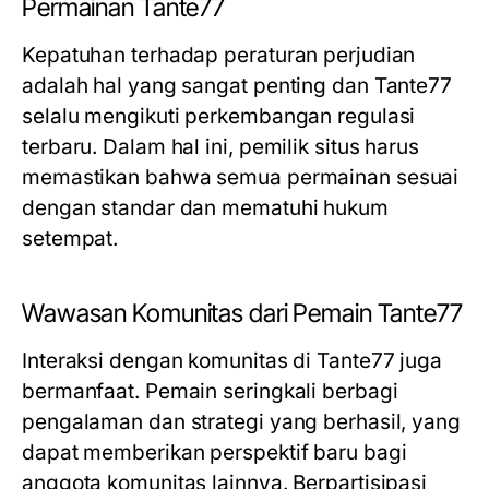
Permainan Tante77
Kepatuhan terhadap peraturan perjudian
adalah hal yang sangat penting dan Tante77
selalu mengikuti perkembangan regulasi
terbaru. Dalam hal ini, pemilik situs harus
memastikan bahwa semua permainan sesuai
dengan standar dan mematuhi hukum
setempat.
Wawasan Komunitas dari Pemain Tante77
Interaksi dengan komunitas di Tante77 juga
bermanfaat. Pemain seringkali berbagi
pengalaman dan strategi yang berhasil, yang
dapat memberikan perspektif baru bagi
anggota komunitas lainnya. Berpartisipasi