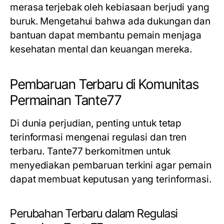
merasa terjebak oleh kebiasaan berjudi yang
buruk. Mengetahui bahwa ada dukungan dan
bantuan dapat membantu pemain menjaga
kesehatan mental dan keuangan mereka.
Pembaruan Terbaru di Komunitas
Permainan Tante77
Di dunia perjudian, penting untuk tetap
terinformasi mengenai regulasi dan tren
terbaru. Tante77 berkomitmen untuk
menyediakan pembaruan terkini agar pemain
dapat membuat keputusan yang terinformasi.
Perubahan Terbaru dalam Regulasi