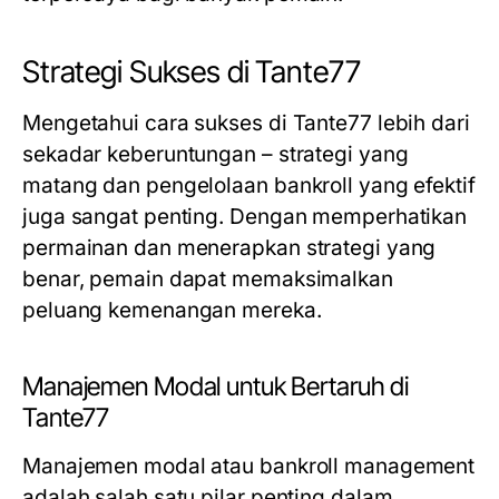
Strategi Sukses di Tante77
Mengetahui cara sukses di Tante77 lebih dari
sekadar keberuntungan – strategi yang
matang dan pengelolaan bankroll yang efektif
juga sangat penting. Dengan memperhatikan
permainan dan menerapkan strategi yang
benar, pemain dapat memaksimalkan
peluang kemenangan mereka.
Manajemen Modal untuk Bertaruh di
Tante77
Manajemen modal atau bankroll management
adalah salah satu pilar penting dalam