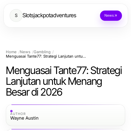
Slotsjackpotadventures
S
News
Home
News
Gambling
Menguasai Tante77: Strategi Lanjutan untuk Menang Besar di 2026
Menguasai Tante77: Strategi
Lanjutan untuk Menang
Besar di 2026
AUTHOR
Wayne Austin