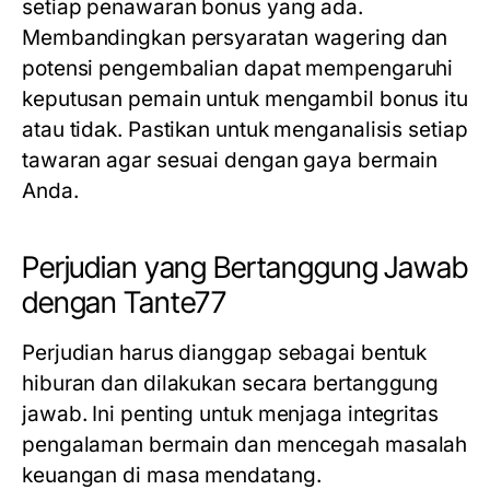
setiap penawaran bonus yang ada.
Membandingkan persyaratan wagering dan
potensi pengembalian dapat mempengaruhi
keputusan pemain untuk mengambil bonus itu
atau tidak. Pastikan untuk menganalisis setiap
tawaran agar sesuai dengan gaya bermain
Anda.
Perjudian yang Bertanggung Jawab
dengan Tante77
Perjudian harus dianggap sebagai bentuk
hiburan dan dilakukan secara bertanggung
jawab. Ini penting untuk menjaga integritas
pengalaman bermain dan mencegah masalah
keuangan di masa mendatang.