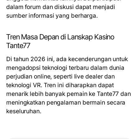
dalam forum dan diskusi dapat menjadi
sumber informasi yang berharga.
Tren Masa Depan di Lanskap Kasino
Tante77
Di tahun 2026 ini, ada kecenderungan untuk
mengadopsi teknologi terbaru dalam dunia
perjudian online, seperti live dealer dan
teknologi VR. Tren ini diharapkan dapat
menarik lebih banyak pemain ke Tante77 dan
meningkatkan pengalaman bermain secara
keseluruhan.