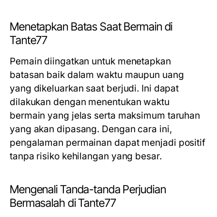
Menetapkan Batas Saat Bermain di
Tante77
Pemain diingatkan untuk menetapkan
batasan baik dalam waktu maupun uang
yang dikeluarkan saat berjudi. Ini dapat
dilakukan dengan menentukan waktu
bermain yang jelas serta maksimum taruhan
yang akan dipasang. Dengan cara ini,
pengalaman permainan dapat menjadi positif
tanpa risiko kehilangan yang besar.
Mengenali Tanda-tanda Perjudian
Bermasalah di Tante77