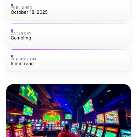
PUBLISHED
October 18, 2025
CATEGORY
Gambling
READING TIME
5
min read