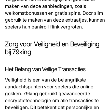
maken van deze aanbiedingen, zoals
welkomstbonussen en gratis spins. Door slim
gebruik te maken van deze extraatjes, kunnen
spelers hun bankroll flink vergroten.
Zorg voor Veiligheid en Beveiliging
bij 79king
Het Belang van Veilige Transacties
Veiligheid is een van de belangrijkste
aandachtspunten voor spelers die online
gokken. 79king gebruikt geavanceerde
encryptietechnologie om alle transacties te
beveiligen. Dit betekent dat persoonlijke en