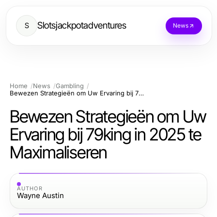
Slotsjackpotadventures
S
News
Home
News
Gambling
Bewezen Strategieën om Uw Ervaring bij 79king in 2025 te Maximaliseren
Bewezen Strategieën om Uw
Ervaring bij 79king in 2025 te
Maximaliseren
AUTHOR
Wayne Austin