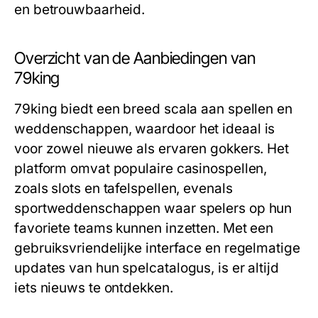
en betrouwbaarheid.
Overzicht van de Aanbiedingen van
79king
79king biedt een breed scala aan spellen en
weddenschappen, waardoor het ideaal is
voor zowel nieuwe als ervaren gokkers. Het
platform omvat populaire casinospellen,
zoals slots en tafelspellen, evenals
sportweddenschappen waar spelers op hun
favoriete teams kunnen inzetten. Met een
gebruiksvriendelijke interface en regelmatige
updates van hun spelcatalogus, is er altijd
iets nieuws te ontdekken.