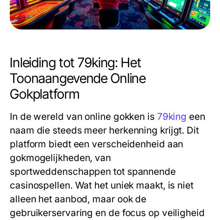
Inleiding tot 79king: Het
Toonaangevende Online
Gokplatform
In de wereld van online gokken is
79king
een
naam die steeds meer herkenning krijgt. Dit
platform biedt een verscheidenheid aan
gokmogelijkheden, van
sportweddenschappen tot spannende
casinospellen. Wat het uniek maakt, is niet
alleen het aanbod, maar ook de
gebruikerservaring en de focus op veiligheid