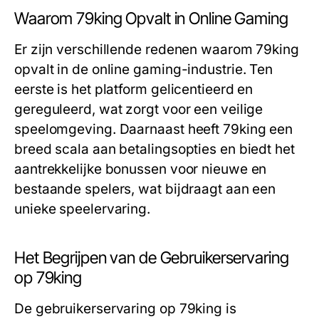
Waarom 79king Opvalt in Online Gaming
Er zijn verschillende redenen waarom 79king
opvalt in de online gaming-industrie. Ten
eerste is het platform gelicentieerd en
gereguleerd, wat zorgt voor een veilige
speelomgeving. Daarnaast heeft 79king een
breed scala aan betalingsopties en biedt het
aantrekkelijke bonussen voor nieuwe en
bestaande spelers, wat bijdraagt aan een
unieke speelervaring.
Het Begrijpen van de Gebruikerservaring
op 79king
De gebruikerservaring op 79king is