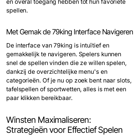
en overal toegang hebben tot hun favoriete
spellen.
Met Gemak de 79king Interface Navigeren
De interface van 79king is intuïtief en
gemakkelijk te navigeren. Spelers kunnen
snel de spellen vinden die ze willen spelen,
dankzij de overzichtelijke menu's en
categorieën. Of je nu op zoek bent naar slots,
tafelspellen of sportwetten, alles is met een
paar klikken bereikbaar.
Winsten Maximaliseren:
Strategieën voor Effectief Spelen