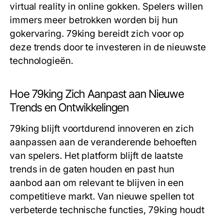
virtual reality in online gokken. Spelers willen
immers meer betrokken worden bij hun
gokervaring. 79king bereidt zich voor op
deze trends door te investeren in de nieuwste
technologieën.
Hoe 79king Zich Aanpast aan Nieuwe
Trends en Ontwikkelingen
79king blijft voortdurend innoveren en zich
aanpassen aan de veranderende behoeften
van spelers. Het platform blijft de laatste
trends in de gaten houden en past hun
aanbod aan om relevant te blijven in een
competitieve markt. Van nieuwe spellen tot
verbeterde technische functies, 79king houdt